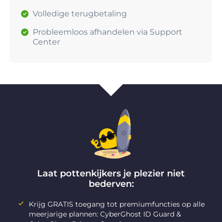
Volledige terugbetaling
Probleemloos afhandelen via Support
Center
Laat pottenkijkers je plezier niet
bederven:
Krijg GRATIS toegang tot premiumfuncties op alle
meerjarige plannen: CyberGhost ID Guard &