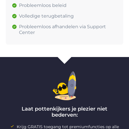
Probleemloos beleid
Volledige terugbetaling
Probleemloos afhandelen via Support
Center
Laat pottenkijkers je plezier niet
bederven:
Krijg GRATIS toegang tot premiumfuncties op alle