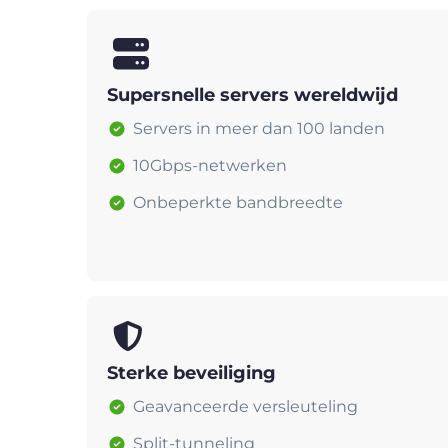
Supersnelle servers wereldwijd
Servers in meer dan 100 landen
10Gbps-netwerken
Onbeperkte bandbreedte
Sterke beveiliging
Geavanceerde versleuteling
Split-tunneling