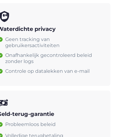
Waterdichte privacy
Geen tracking van
gebruikersactiviteiten
Onafhankelijk gecontroleerd beleid
zonder logs
Controle op datalekken van e-mail
Geld-terug-garantie
Probleemloos beleid
Volledige terugbetaling