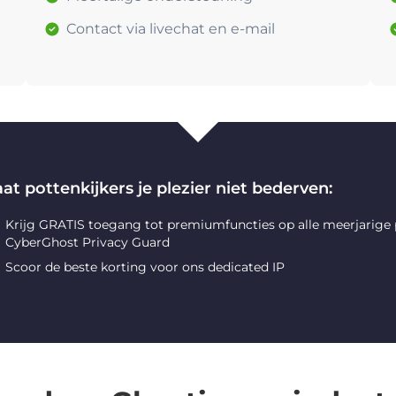
Contact via livechat en e-mail
at pottenkijkers je plezier niet bederven:
Krijg GRATIS toegang tot premiumfuncties op alle meerjarige
CyberGhost Privacy Guard
Scoor de beste korting voor ons dedicated IP