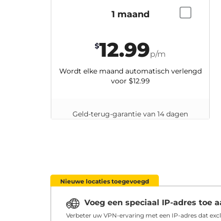
1 maand
12.99
$
p/m
Wordt elke maand automatisch verlengd
voor
$12.99
Geld-terug-garantie van 14 dagen
Nieuwe locaties toegevoegd
Voeg een speciaal IP-adres toe
Verbeter uw VPN-ervaring met een IP-adres dat excl