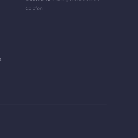
Colofon
t