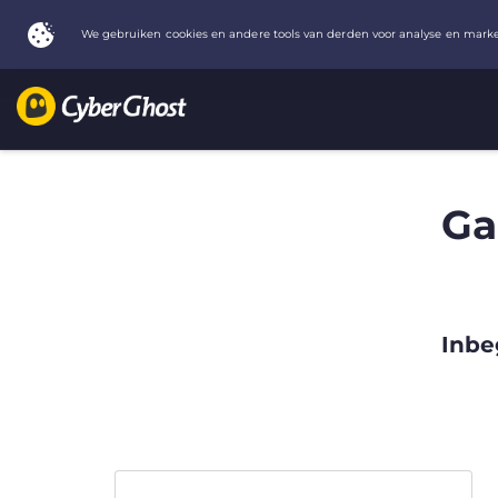
Ga
Inbe