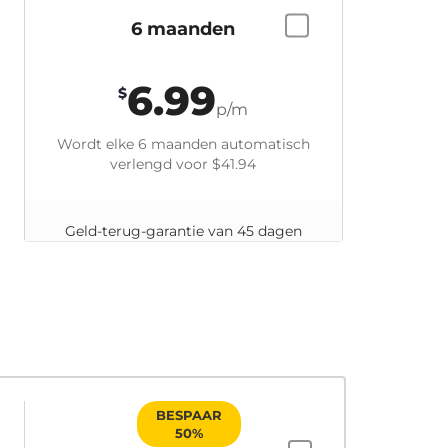
6 maanden
6.99
$
p/m
Wordt elke 6 maanden automatisch
verlengd voor
$41.94
Geld-terug-garantie van 45 dagen
BESPAAR
50%