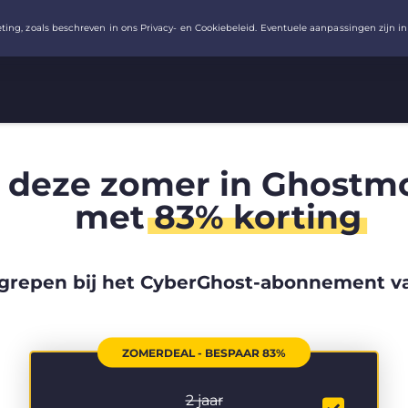
 deze zomer in Ghostm
met
83% korting
grepen bij het CyberGhost-abonnement va
ZOMERDEAL - BESPAAR 83%
2 jaar