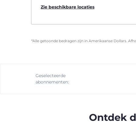
Zie beschikbare locaties
*Alle getoonde bedragen zijn in Amerikaanse Dollars. Afha
Geselecteerde
abonnementen:
Ontdek d