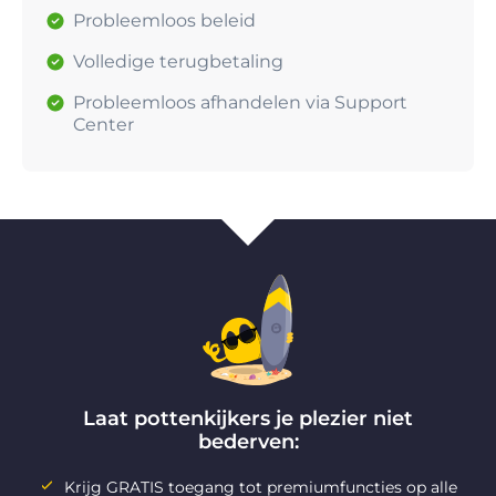
Probleemloos beleid
Volledige terugbetaling
Probleemloos afhandelen via Support
Center
Laat pottenkijkers je plezier niet
bederven:
Krijg GRATIS toegang tot premiumfuncties op alle