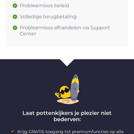
Probleemloos beleid
Volledige terugbetaling
Probleemloos afhandelen via Support
Center
Laat pottenkijkers je plezier niet
bederven:
Krijg GRATIS toegang tot premiumfuncties op alle