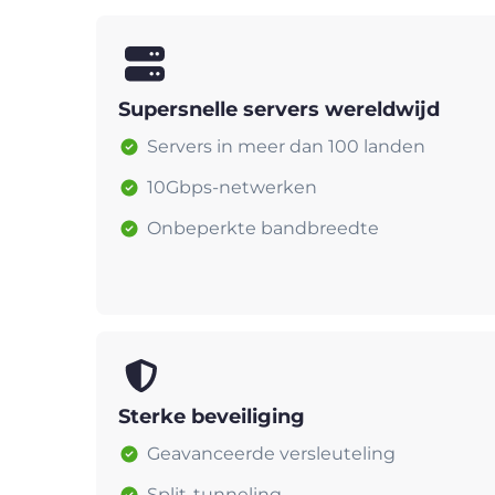
Supersnelle servers wereldwijd
Servers in meer dan 100 landen
10Gbps-netwerken
Onbeperkte bandbreedte
Sterke beveiliging
Geavanceerde versleuteling
Split-tunneling