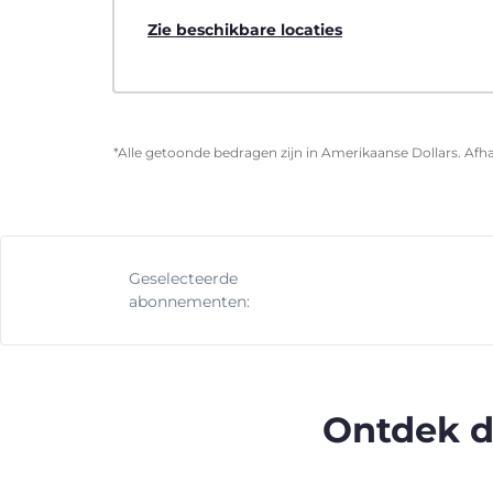
Zie beschikbare locaties
*Alle getoonde bedragen zijn in Amerikaanse Dollars. Afha
Geselecteerde
abonnementen:
Ontdek d