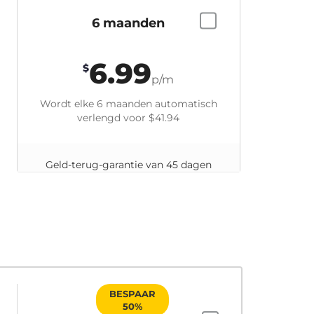
6 maanden
6.99
$
p/m
Wordt elke 6 maanden automatisch
verlengd voor
$41.94
Geld-terug-garantie van 45 dagen
BESPAAR
50%