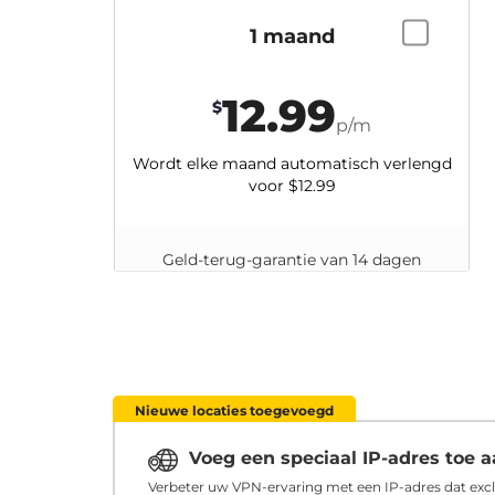
1 maand
12.99
$
p/m
Wordt elke maand automatisch verlengd
voor
$12.99
Geld-terug-garantie van 14 dagen
Nieuwe locaties toegevoegd
Voeg een speciaal IP-adres toe
Verbeter uw VPN-ervaring met een IP-adres dat excl