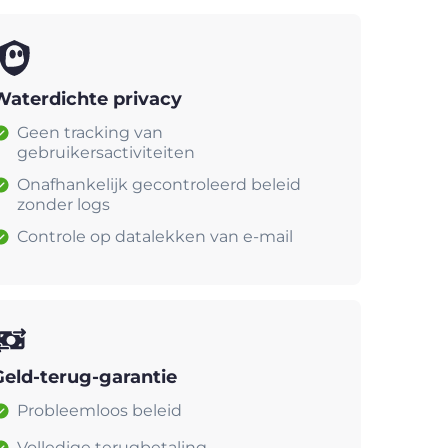
Waterdichte privacy
Geen tracking van
gebruikersactiviteiten
Onafhankelijk gecontroleerd beleid
zonder logs
Controle op datalekken van e-mail
Geld-terug-garantie
Probleemloos beleid
Volledige terugbetaling