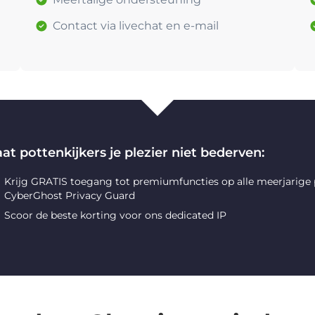
Contact via livechat en e-mail
at pottenkijkers je plezier niet bederven:
Krijg GRATIS toegang tot premiumfuncties op alle meerjarige
CyberGhost Privacy Guard
Scoor de beste korting voor ons dedicated IP