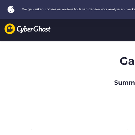
Ga
Summer