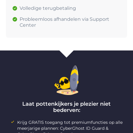
Volledige terugbetaling
Probleemloos afhandelen via Support
Center
Laat pottenkijkers je plezier niet
bederven:
Krijg GRATIS toegang tot premiumfuncties op alle
meerjarige plannen: CyberGhost ID Guard &