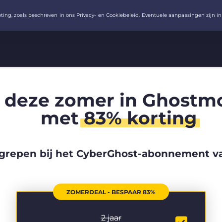
 deze zomer in Ghostm
met
83% korting
grepen bij het CyberGhost-abonnement va
ZOMERDEAL - BESPAAR 83%
2 jaar