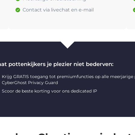
Contact via livechat en e-mail
at pottenkijkers je plezier niet bederven:
Krijg GRATIS toegang tot premiumfuncties op alle meerjarige
CyberGhost Privacy Guard
Scoor de beste korting voor ons dedicated IP