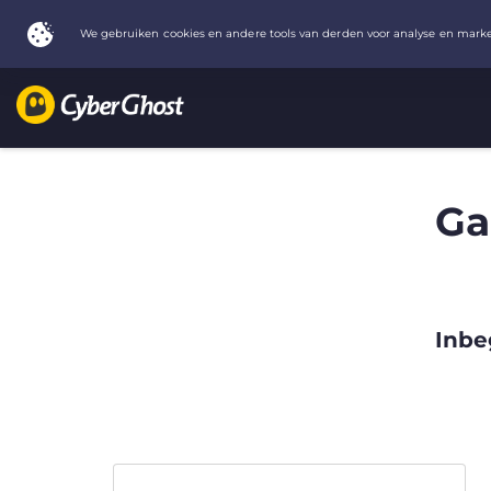
Ga
Inbe