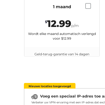
1 maand
12.99
$
p/m
Wordt elke maand automatisch verlengd
voor
$12.99
Geld-terug-garantie van 14 dagen
Nieuwe locaties toegevoegd
Voeg een speciaal IP-adres toe
Verbeter uw VPN-ervaring met een IP-adres dat excl