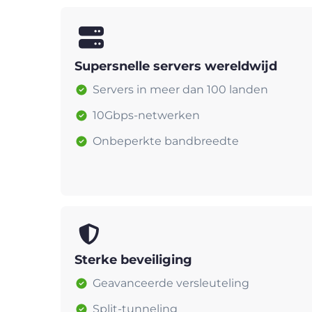
Supersnelle servers wereldwijd
Servers in meer dan 100 landen
10Gbps-netwerken
Onbeperkte bandbreedte
Sterke beveiliging
Geavanceerde versleuteling
Split-tunneling