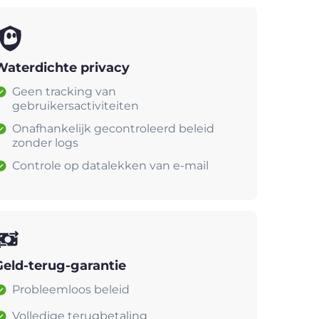
Waterdichte privacy
Geen tracking van
gebruikersactiviteiten
Onafhankelijk gecontroleerd beleid
zonder logs
Controle op datalekken van e-mail
Geld-terug-garantie
Probleemloos beleid
Volledige terugbetaling