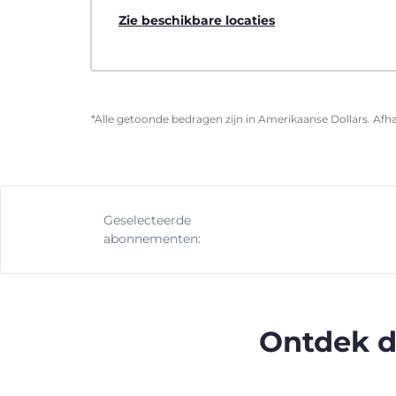
Zie beschikbare locaties
*Alle getoonde bedragen zijn in Amerikaanse Dollars. Afha
Geselecteerde
abonnementen:
Ontdek d