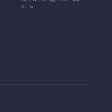
Colofon
t