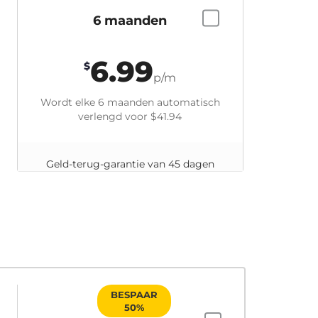
6 maanden
6.99
$
p/m
Wordt elke 6 maanden automatisch
verlengd voor
$41.94
Geld-terug-garantie van 45 dagen
BESPAAR
50%