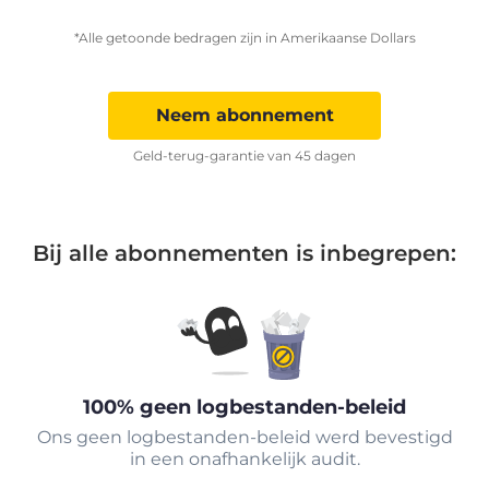
*Alle getoonde bedragen zijn in Amerikaanse Dollars
Neem abonnement
Geld-terug-garantie van 45 dagen
Bij alle abonnementen is inbegrepen:
100% geen logbestanden-beleid
Ons geen logbestanden-beleid werd bevestigd
in een onafhankelijk audit.