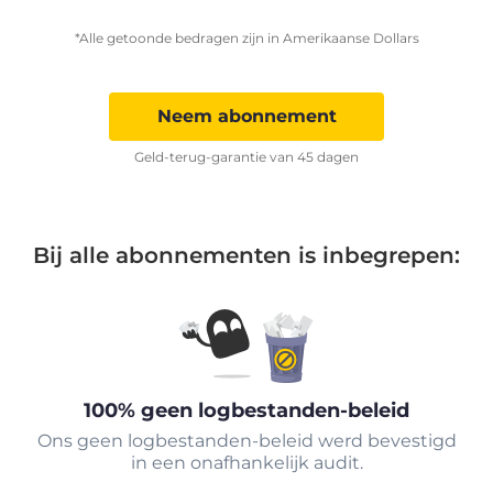
*Alle getoonde bedragen zijn in Amerikaanse Dollars
Neem abonnement
Geld-terug-garantie van 45 dagen
Bij alle abonnementen is inbegrepen:
100% geen logbestanden-beleid
Ons geen logbestanden-beleid werd bevestigd
in een onafhankelijk audit.