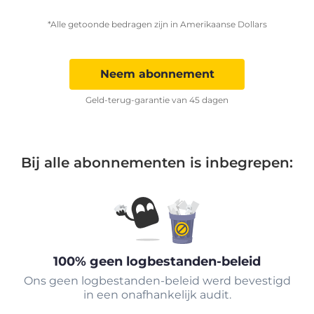
*Alle getoonde bedragen zijn in Amerikaanse Dollars
Neem abonnement
Geld-terug-garantie van 45 dagen
Bij alle abonnementen is inbegrepen:
100% geen logbestanden-beleid
Ons geen logbestanden-beleid werd bevestigd
in een onafhankelijk audit.