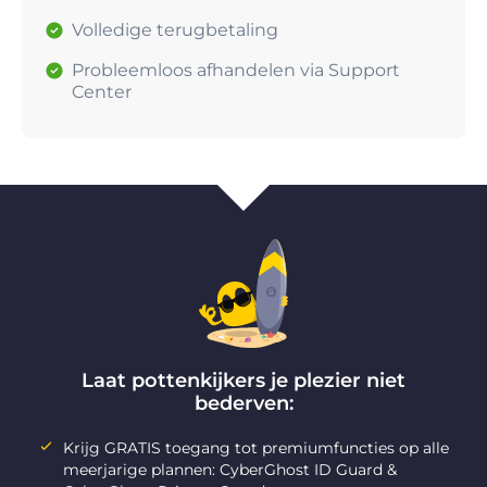
Volledige terugbetaling
Probleemloos afhandelen via Support
Center
Laat pottenkijkers je plezier niet
bederven:
Krijg GRATIS toegang tot premiumfuncties op alle
meerjarige plannen: CyberGhost ID Guard &