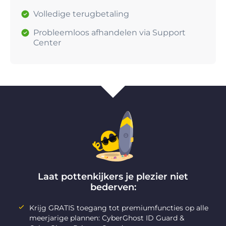
Volledige terugbetaling
Probleemloos afhandelen via Support
Center
Laat pottenkijkers je plezier niet
bederven:
Krijg GRATIS toegang tot premiumfuncties op alle
meerjarige plannen: CyberGhost ID Guard &