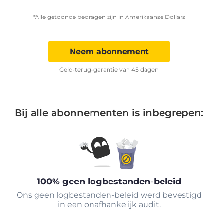
*Alle getoonde bedragen zijn in Amerikaanse Dollars
Neem abonnement
Geld-terug-garantie van 45 dagen
Bij alle abonnementen is inbegrepen:
100% geen logbestanden-beleid
Ons geen logbestanden-beleid werd bevestigd
in een onafhankelijk audit.