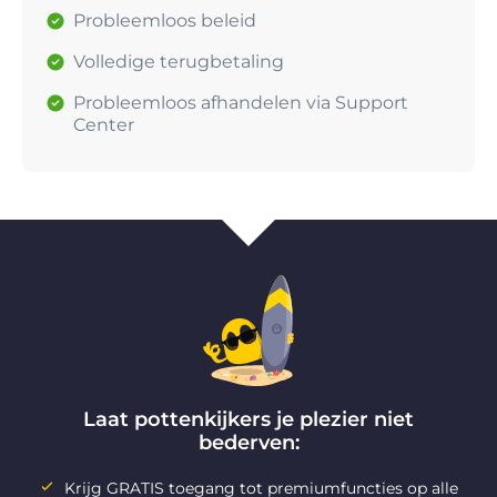
Probleemloos beleid
Volledige terugbetaling
Probleemloos afhandelen via Support
Center
Laat pottenkijkers je plezier niet
bederven:
Krijg GRATIS toegang tot premiumfuncties op alle