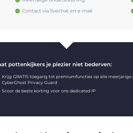
Contact via livechat en e-mail
at pottenkijkers je plezier niet bederven:
Krijg GRATIS toegang tot premiumfuncties op alle meerjarige
CyberGhost Privacy Guard
Scoor de beste korting voor ons dedicated IP