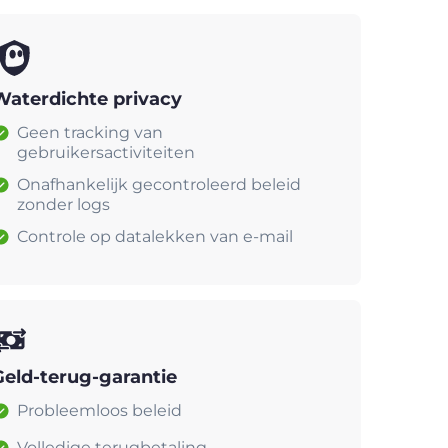
Waterdichte privacy
Geen tracking van
gebruikersactiviteiten
Onafhankelijk gecontroleerd beleid
zonder logs
Controle op datalekken van e-mail
Geld-terug-garantie
Probleemloos beleid
Volledige terugbetaling