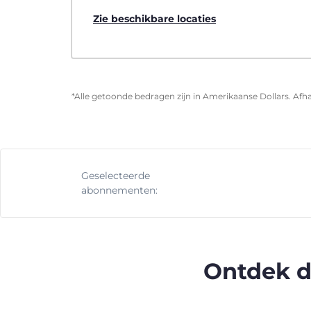
Zie beschikbare locaties
*Alle getoonde bedragen zijn in Amerikaanse Dollars. Afha
Geselecteerde
abonnementen:
Ontdek d