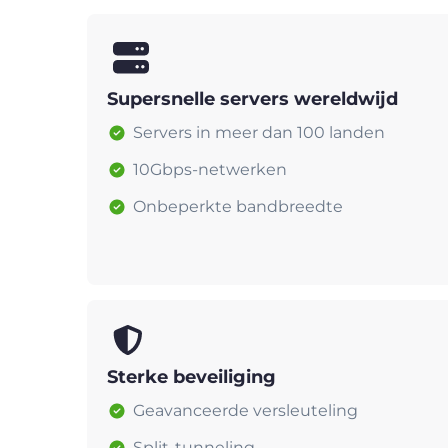
Supersnelle servers wereldwijd
Servers in meer dan 100 landen
10Gbps-netwerken
Onbeperkte bandbreedte
Sterke beveiliging
Geavanceerde versleuteling
Split-tunneling