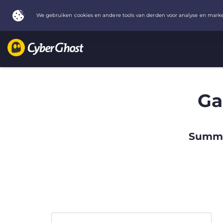
Ga
Summer