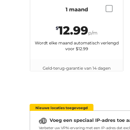
1 maand
12.99
$
p/m
Wordt elke maand automatisch verlengd
voor
$12.99
Geld-terug-garantie van 14 dagen
Nieuwe locaties toegevoegd
Voeg een speciaal IP-adres toe
Verbeter uw VPN-ervaring met een IP-adres dat excl