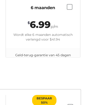
6 maanden
6.99
$
p/m
Wordt elke 6 maanden automatisch
verlengd voor
$41.94
Geld-terug-garantie van 45 dagen
BESPAAR
50%