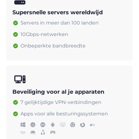
Supersnelle servers wereldwijd
Servers in meer dan 100 landen
10Gbps-netwerken
Onbeperkte bandbreedte
Beveiliging voor al je apparaten
7 gelijktijdige VPN-verbindingen
Apps voor alle besturingssystemen