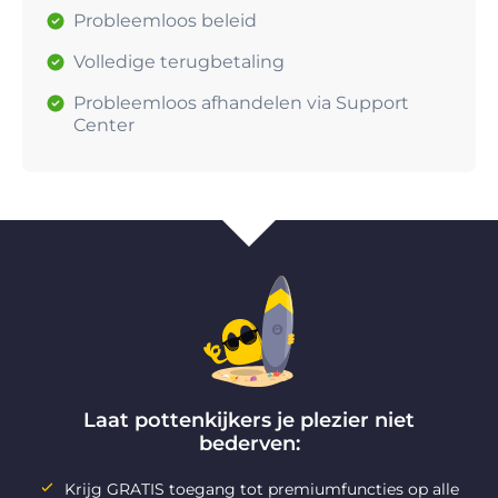
Probleemloos beleid
Volledige terugbetaling
Probleemloos afhandelen via Support
Center
Laat pottenkijkers je plezier niet
bederven:
Krijg GRATIS toegang tot premiumfuncties op alle