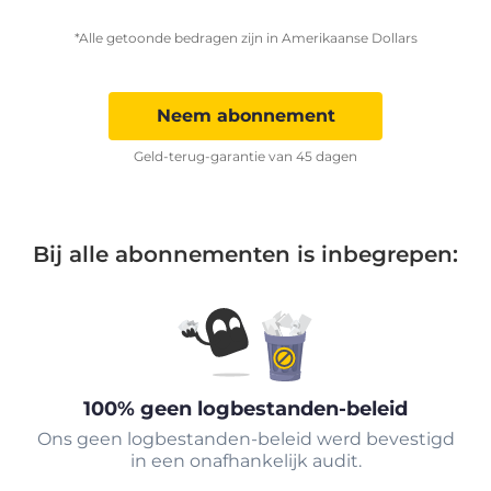
*Alle getoonde bedragen zijn in Amerikaanse Dollars
Neem abonnement
Geld-terug-garantie van 45 dagen
Bij alle abonnementen is inbegrepen:
100% geen logbestanden-beleid
Ons geen logbestanden-beleid werd bevestigd
in een onafhankelijk audit.