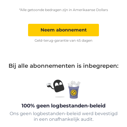
*Alle getoonde bedragen zijn in Amerikaanse Dollars
Neem abonnement
Geld-terug-garantie van 45 dagen
Bij alle abonnementen is inbegrepen:
100% geen logbestanden-beleid
Ons geen logbestanden-beleid werd bevestigd
in een onafhankelijk audit.