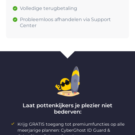
Volledige terugbetaling
Probleemloos afhandelen via Support
Center
Laat pottenkijkers je plezier niet
bederven:
Krijg GRATIS toegang tot premiumfuncties op alle
meerjarige plannen: CyberGhost ID Guard &