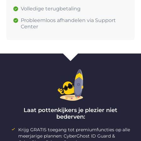
Volledige terugbetaling
Probleemloos afhandelen via Support
Center
Laat pottenkijkers je plezier niet
bederven:
Krijg GRATIS toegang tot premiumfuncties op alle
meerjarige plannen: CyberGhost ID Guard &