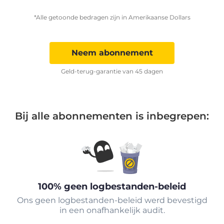
*Alle getoonde bedragen zijn in Amerikaanse Dollars
Neem abonnement
Geld-terug-garantie van 45 dagen
Bij alle abonnementen is inbegrepen:
100% geen logbestanden-beleid
Ons geen logbestanden-beleid werd bevestigd
in een onafhankelijk audit.