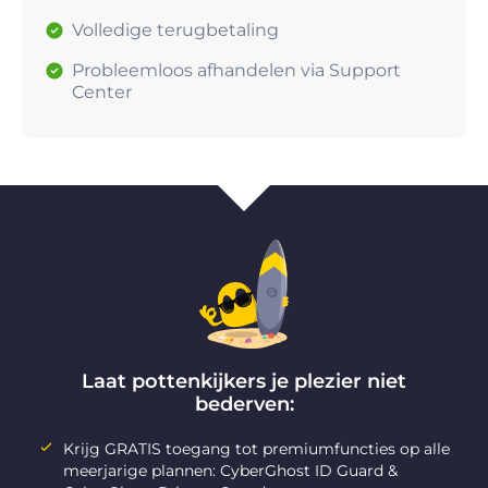
Volledige terugbetaling
Probleemloos afhandelen via Support
Center
Laat pottenkijkers je plezier niet
bederven:
Krijg GRATIS toegang tot premiumfuncties op alle
meerjarige plannen: CyberGhost ID Guard &