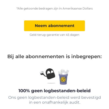
*Alle getoonde bedragen zijn in Amerikaanse Dollars
Neem abonnement
Geld-terug-garantie van 45 dagen
Bij alle abonnementen is inbegrepen:
100% geen logbestanden-beleid
Ons geen logbestanden-beleid werd bevestigd
in een onafhankelijk audit.