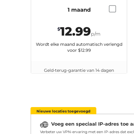
1 maand
12.99
$
p/m
Wordt elke maand automatisch verlengd
voor
$12.99
Geld-terug-garantie van 14 dagen
Nieuwe locaties toegevoegd
Voeg een speciaal IP-adres toe
Verbeter uw VPN-ervaring met een IP-adres dat excl