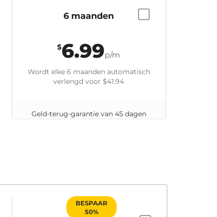
6 maanden
6.99
$
p/m
Wordt elke 6 maanden automatisch
verlengd voor
$41.94
Geld-terug-garantie van 45 dagen
BESPAAR
50%