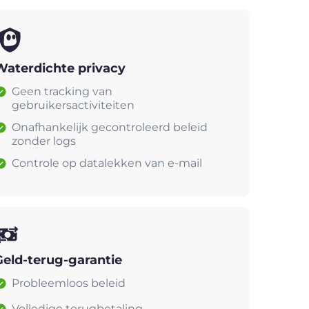
Waterdichte privacy
Geen tracking van
gebruikersactiviteiten
Onafhankelijk gecontroleerd beleid
zonder logs
Controle op datalekken van e-mail
Geld-terug-garantie
Probleemloos beleid
Volledige terugbetaling