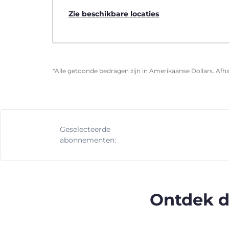
Zie beschikbare locaties
*Alle getoonde bedragen zijn in Amerikaanse Dollars. Afha
Geselecteerde
abonnementen:
Ontdek d