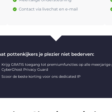
Contact via livechat en e-mail
at pottenkijkers je plezier niet bederven:
Krijg GRATIS toegang tot premiumfuncties op alle meerjarige
CyberGhost Privacy Guard
Scoor de beste korting voor ons dedicated IP