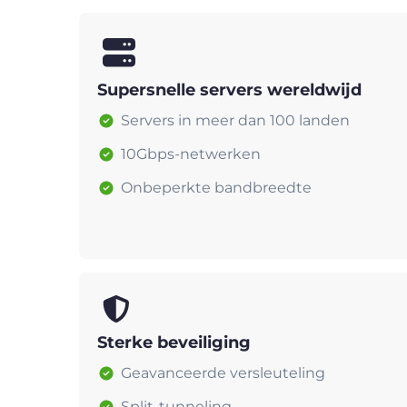
Supersnelle servers wereldwijd
Servers in meer dan 100 landen
10Gbps-netwerken
Onbeperkte bandbreedte
Sterke beveiliging
Geavanceerde versleuteling
Split-tunneling