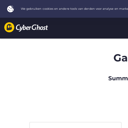
Ga
Summer