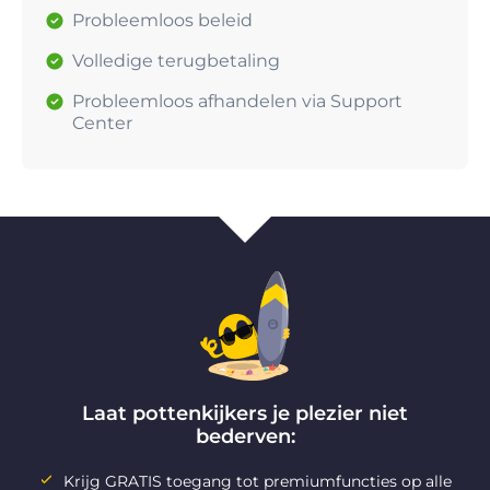
Probleemloos beleid
Volledige terugbetaling
Probleemloos afhandelen via Support
Center
Laat pottenkijkers je plezier niet
bederven:
Krijg GRATIS toegang tot premiumfuncties op alle