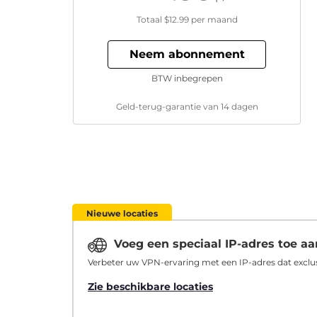
Totaal
$12.99
per maand
Neem abonnement
BTW inbegrepen
Geld-terug-garantie van 14 dagen
Nieuwe locaties
Voeg een speciaal IP-adres toe 
Verbeter uw VPN-ervaring met een IP-adres dat exclus
Zie beschikbare locaties