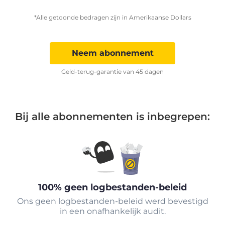
*Alle getoonde bedragen zijn in Amerikaanse Dollars
Neem abonnement
Geld-terug-garantie van 45 dagen
Bij alle abonnementen is inbegrepen:
100% geen logbestanden-beleid
Ons geen logbestanden-beleid werd bevestigd
in een onafhankelijk audit.