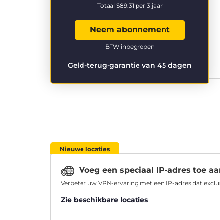
Totaal
$89.31
per 3 jaar
Neem abonnement
BTW inbegrepen
Geld-terug-garantie van 45 dagen
Nieuwe locaties
Voeg een speciaal IP-adres toe 
Verbeter uw VPN-ervaring met een IP-adres dat exclus
Zie beschikbare locaties