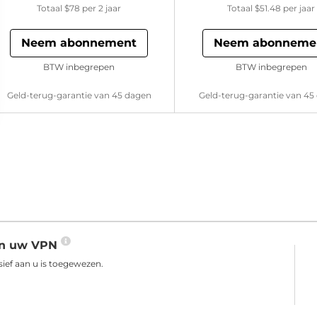
Totaal
$78
per 2 jaar
Totaal
$51.48
per jaar
Neem abonnement
Neem abonneme
BTW inbegrepen
BTW inbegrepen
Geld-terug-garantie van 45 dagen
Geld-terug-garantie van 45
aan uw VPN
ief aan u is toegewezen.