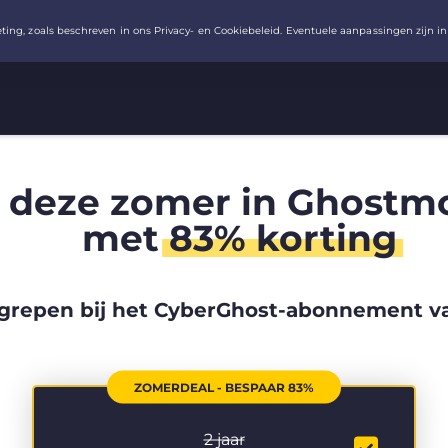
 deze zomer in Ghostm
met
83% korting
grepen bij het CyberGhost-abonnement va
ZOMERDEAL - BESPAAR 83%
2 jaar