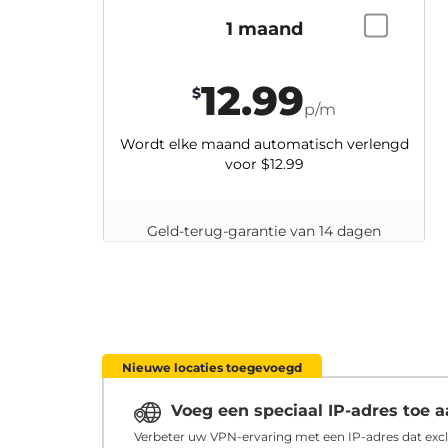
1 maand
12.99
$
p/m
Wordt elke maand automatisch verlengd
voor
$12.99
Geld-terug-garantie van 14 dagen
Nieuwe locaties toegevoegd
Voeg een speciaal IP-adres toe
Verbeter uw VPN-ervaring met een IP-adres dat excl