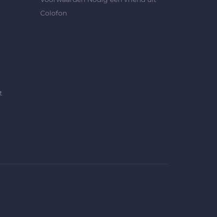
Colofon
t