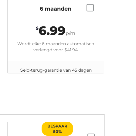
6 maanden
6.99
$
p/m
Wordt elke 6 maanden automatisch
verlengd voor
$41.94
Geld-terug-garantie van 45 dagen
BESPAAR
50%