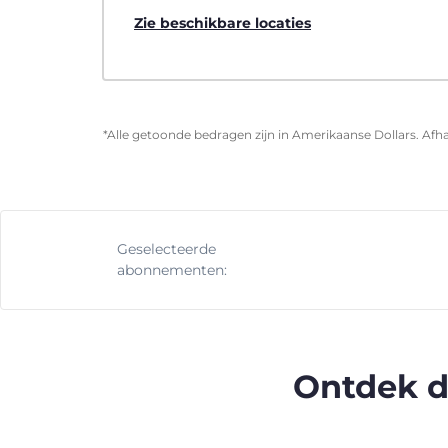
Zie beschikbare locaties
*Alle getoonde bedragen zijn in Amerikaanse Dollars. Afha
Geselecteerde
abonnementen:
Ontdek d