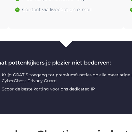
Contact via livechat en e-mail
at pottenkijkers je plezier niet bederven:
Krijg GRATIS toegang tot premiumfuncties op alle meerjarige
CyberGhost Privacy Guard
Scoor de beste korting voor ons dedicated IP