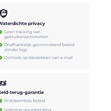
Waterdichte privacy
Geen tracking van
gebruikersactiviteiten
Onafhankelijk gecontroleerd beleid
zonder logs
Controle op datalekken van e-mail
Geld-terug-garantie
Probleemloos beleid
Volledige terugbetaling