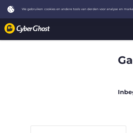
Ga
Inbe