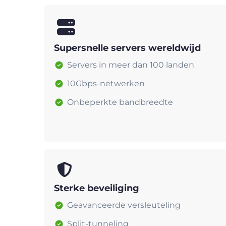
Supersnelle servers wereldwijd
Servers in meer dan 100 landen
10Gbps-netwerken
Onbeperkte bandbreedte
Sterke beveiliging
Geavanceerde versleuteling
Split-tunneling