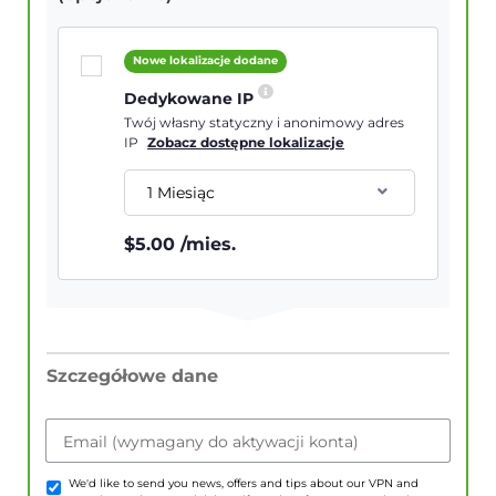
Nowe lokalizacje dodane
Dedykowane IP
Twój własny statyczny i anonimowy adres
IP
Zobacz dostępne lokalizacje
1 Miesiąc
$
5.00
/mies.
Szczegółowe dane
Email (wymagany do aktywacji konta)
We'd like to send you news, offers and tips about our VPN and