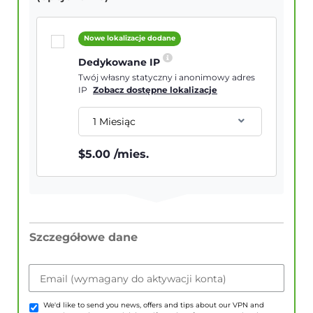
Nowe lokalizacje dodane
Dedykowane IP
Twój własny statyczny i anonimowy adres
IP
Zobacz dostępne lokalizacje
1 Miesiąc
$
5.00
/mies.
Szczegółowe dane
Email (wymagany do aktywacji konta)
We'd like to send you news, offers and tips about our VPN and