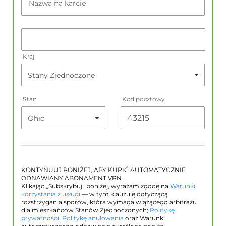
Nazwa na karcie
Kraj
Stan
Kod pocztowy
KONTYNUUJ PONIŻEJ, ABY KUPIĆ AUTOMATYCZNIE
ODNAWIANY ABONAMENT VPN.
Klikając „Subskrybuj” poniżej, wyrażam zgodę na
Warunki
korzystania z usługi
— w tym klauzulę dotyczącą
rozstrzygania sporów, która wymaga wiążącego arbitrażu
dla mieszkańców Stanów Zjednoczonych;
Politykę
prywatności
,
Politykę anulowania
oraz Warunki