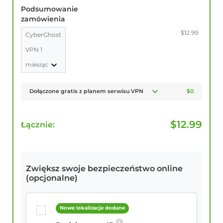
Podsumowanie
zamówienia
$12.99
CyberGhost
VPN 1
miesiąc
Dołączone gratis z planem serwisu VPN
$0
$
12.99
Łącznie:
Zwiększ swoje bezpieczeństwo online
(opcjonalne)
Nowe lokalizacje dodane