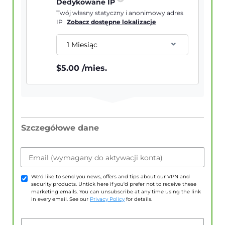
Dedykowane IP
Twój własny statyczny i anonimowy adres
IP
Zobacz dostępne lokalizacje
1 Miesiąc
$
5.00
/mies.
Szczegółowe dane
Email (wymagany do aktywacji konta)
We'd like to send you news, offers and tips about our VPN and
security products. Untick here if you'd prefer not to receive these
marketing emails. You can unsubscribe at any time using the link
in every email. See our
Privacy Policy
for details.