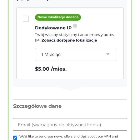
Nowe lokalizacje dodane
Dedykowane IP
Twój własny statyczny i anonimowy adres
IP
Zobacz dostępne lokalizacje
1 Miesiąc
$
5.00
/mies.
Szczegółowe dane
Email (wymagany do aktywacji konta)
We'd like to send you news, offers and tips about our VPN and