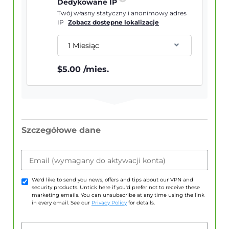
Dedykowane IP
Twój własny statyczny i anonimowy adres
IP
Zobacz dostępne lokalizacje
1 Miesiąc
$
5.00
/mies.
Szczegółowe dane
Email (wymagany do aktywacji konta)
We'd like to send you news, offers and tips about our VPN and
security products. Untick here if you'd prefer not to receive these
marketing emails. You can unsubscribe at any time using the link
in every email. See our
Privacy Policy
for details.