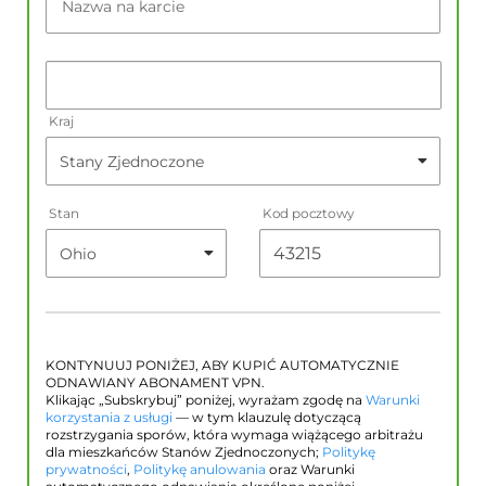
Nazwa na karcie
Kraj
Stan
Kod pocztowy
KONTYNUUJ PONIŻEJ, ABY KUPIĆ AUTOMATYCZNIE
ODNAWIANY ABONAMENT VPN.
Klikając „Subskrybuj” poniżej, wyrażam zgodę na
Warunki
korzystania z usługi
— w tym klauzulę dotyczącą
rozstrzygania sporów, która wymaga wiążącego arbitrażu
dla mieszkańców Stanów Zjednoczonych;
Politykę
prywatności
,
Politykę anulowania
oraz Warunki