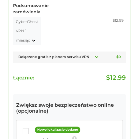
Podsumowanie
zamówienia
$12.99
CyberGhost
VPN 1
miesiąc
Dołączone gratis z planem serwisu VPN
$0
$
12.99
Łącznie:
Zwiększ swoje bezpieczeństwo online
(opcjonalne)
Nowe lokalizacje dodane