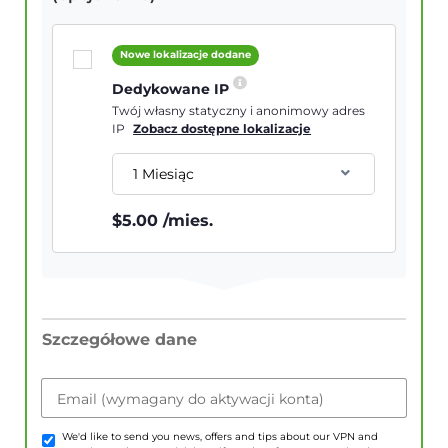
Nowe lokalizacje dodane
Dedykowane IP
Twój własny statyczny i anonimowy adres
IP
Zobacz dostępne lokalizacje
1 Miesiąc
$
5.00
/mies.
Szczegółowe dane
Email (wymagany do aktywacji konta)
We'd like to send you news, offers and tips about our VPN and