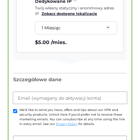
Dedykowane IP
Twój własny statyczny i anonimowy adres
IP
Zobacz dostępne lokalizacje
1 Miesiąc
$
5.00
/mies.
Szczegółowe dane
Email (wymagany do aktywacji konta)
We'd like to send you news, offers and tips about our VPN and
security products. Untick here if you'd prefer not to receive these
marketing emails. You can unsubscribe at any time using the link
in every email. See our
Privacy Policy
for details.