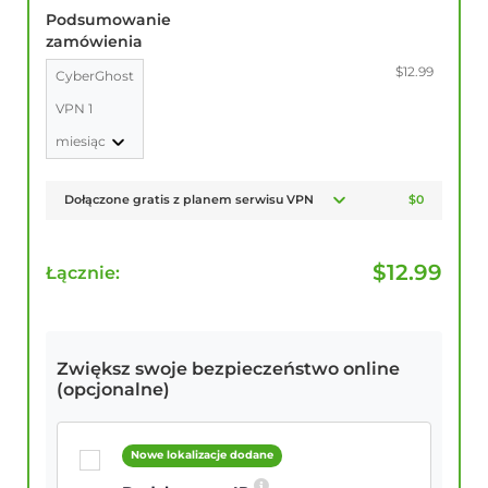
Podsumowanie
zamówienia
$12.99
CyberGhost
VPN 1
miesiąc
Dołączone gratis z planem serwisu VPN
$0
$
12.99
Łącznie:
Zwiększ swoje bezpieczeństwo online
(opcjonalne)
Nowe lokalizacje dodane