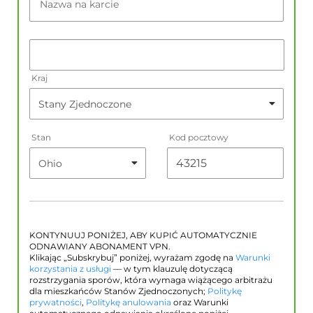
Nazwa na karcie
Kraj
Stan
Kod pocztowy
KONTYNUUJ PONIŻEJ, ABY KUPIĆ AUTOMATYCZNIE
ODNAWIANY ABONAMENT VPN.
Klikając „Subskrybuj” poniżej, wyrażam zgodę na
Warunki
korzystania z usługi
— w tym klauzulę dotyczącą
rozstrzygania sporów, która wymaga wiążącego arbitrażu
dla mieszkańców Stanów Zjednoczonych;
Politykę
prywatności
,
Politykę anulowania
oraz Warunki