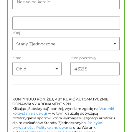
Nazwa na karcie
Kraj
Stan
Kod pocztowy
KONTYNUUJ PONIŻEJ, ABY KUPIĆ AUTOMATYCZNIE
ODNAWIANY ABONAMENT VPN.
Klikając „Subskrybuj” poniżej, wyrażam zgodę na
Warunki
korzystania z usługi
— w tym klauzulę dotyczącą
rozstrzygania sporów, która wymaga wiążącego arbitrażu
dla mieszkańców Stanów Zjednoczonych;
Politykę
prywatności
,
Politykę anulowania
oraz Warunki