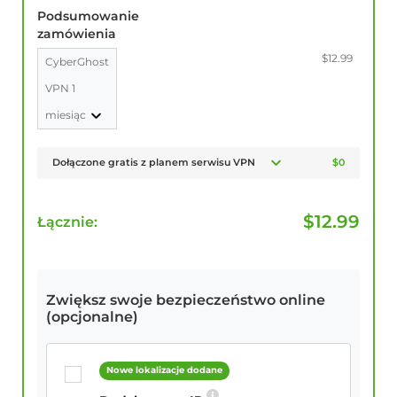
Podsumowanie
zamówienia
$12.99
CyberGhost
VPN 1
miesiąc
Dołączone gratis z planem serwisu VPN
$0
$
12.99
Łącznie:
Zwiększ swoje bezpieczeństwo online
(opcjonalne)
Nowe lokalizacje dodane