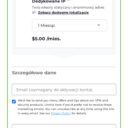
Dedykowane IP
Twój własny statyczny i anonimowy adres
IP
Zobacz dostępne lokalizacje
1 Miesiąc
$
5.00
/mies.
Szczegółowe dane
Email (wymagany do aktywacji konta)
We'd like to send you news, offers and tips about our VPN and
security products. Untick here if you'd prefer not to receive these
marketing emails. You can unsubscribe at any time using the link
in every email. See our
Privacy Policy
for details.