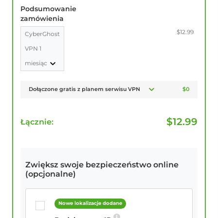
Podsumowanie
zamówienia
$12.99
CyberGhost
VPN 1
miesiąc
Dołączone gratis z planem serwisu VPN
$0
$
12.99
Łącznie:
Zwiększ swoje bezpieczeństwo online
(opcjonalne)
Nowe lokalizacje dodane