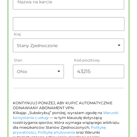
Nazwa na karcie
Kraj
Stan
Kod pocztowy
KONTYNUUJ PONIŻEJ, ABY KUPIĆ AUTOMATYCZNIE
ODNAWIANY ABONAMENT VPN.
Klikając „Subskrybuj” poniżej, wyrażam zgodę na
Warunki
korzystania z usługi
— w tym klauzulę dotyczącą
rozstrzygania sporów, która wymaga wiążącego arbitrażu
dla mieszkańców Stanów Zjednoczonych;
Politykę
prywatności
,
Politykę anulowania
oraz Warunki