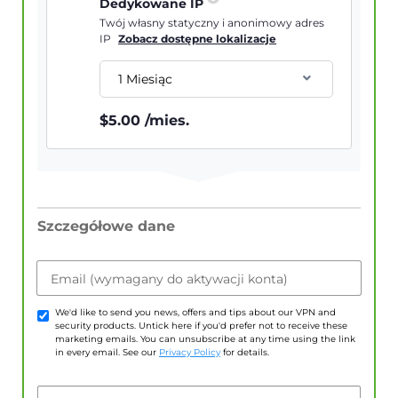
Dedykowane IP
Twój własny statyczny i anonimowy adres
IP
Zobacz dostępne lokalizacje
1 Miesiąc
$
5.00
/mies.
Szczegółowe dane
Email (wymagany do aktywacji konta)
We'd like to send you news, offers and tips about our VPN and
security products. Untick here if you'd prefer not to receive these
marketing emails. You can unsubscribe at any time using the link
in every email. See our
Privacy Policy
for details.