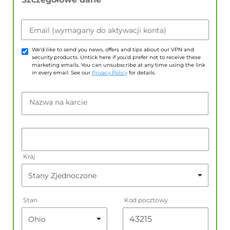
Email (wymagany do aktywacji konta)
We'd like to send you news, offers and tips about our VPN and
security products. Untick here if you'd prefer not to receive these
marketing emails. You can unsubscribe at any time using the link
in every email. See our
Privacy Policy
for details.
Nazwa na karcie
Kraj
Stan
Kod pocztowy