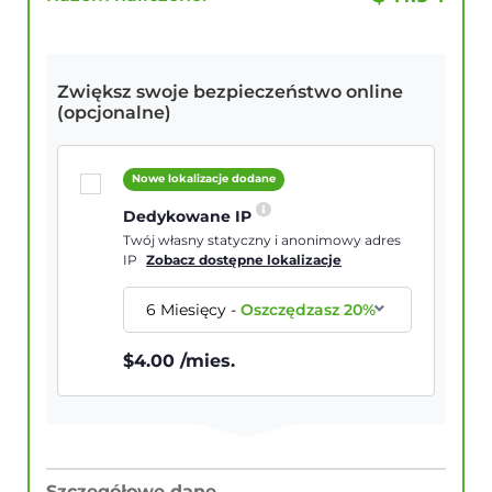
Zwiększ swoje bezpieczeństwo online
(opcjonalne)
Nowe lokalizacje dodane
Dedykowane IP
Twój własny statyczny i anonimowy adres
IP
Zobacz dostępne lokalizacje
6 Miesięcy
-
Oszczędzasz
20
%
$
4.00
/mies.
Szczegółowe dane