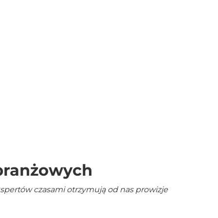
 branżowych
kspertów czasami otrzymują od nas prowizje