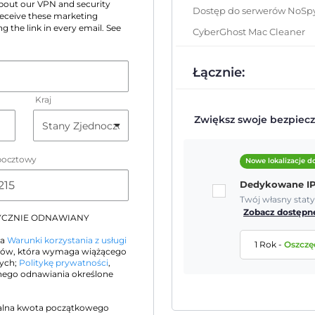
 about our VPN and security
Dostęp do serwerów NoSp
 receive these marketing
g the link in every email. See
CyberGhost Mac Cleaner
Łącznie:
Kraj
Zwiększ swoje bezpiecz
pocztowy
Nowe lokalizacje 
Dedykowane I
Twój własny stat
Zobacz dostępne
TYCZNIE ODNAWIANY
na
Warunki korzystania z usługi
1 Rok
-
Oszczę
orów, która wymaga wiążącego
nych;
Politykę prywatności
,
ego odnawiania określone
alna kwota początkowego