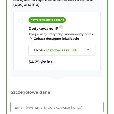
(opcjonalne)
Nowe lokalizacje dodane
Dedykowane IP
Twój własny statyczny i anonimowy adres
IP
Zobacz dostępne lokalizacje
1 Rok
-
Oszczędzasz
15
%
$
4.25
/mies.
Szczegółowe dane
Email (wymagany do aktywacji konta)