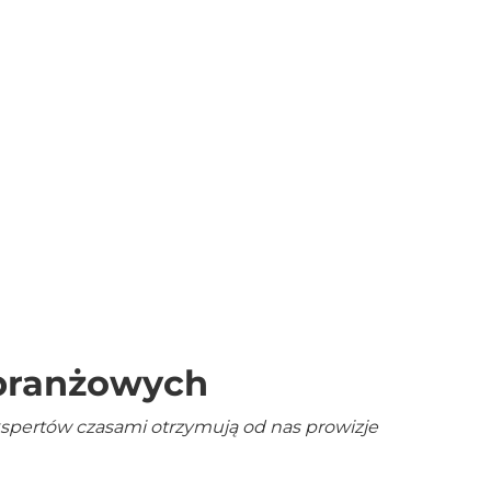
 branżowych
kspertów czasami otrzymują od nas prowizje