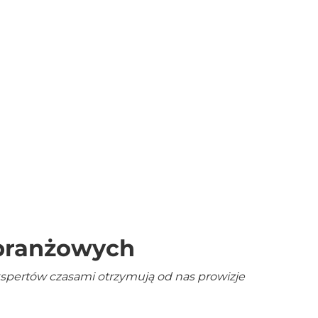
 branżowych
kspertów czasami otrzymują od nas prowizje