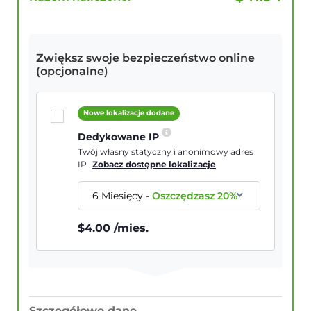
Zwiększ swoje bezpieczeństwo online
(opcjonalne)
Nowe lokalizacje dodane
Dedykowane IP
Twój własny statyczny i anonimowy adres
IP
Zobacz dostępne lokalizacje
6 Miesięcy
-
Oszczędzasz
20
%
$
4.00
/mies.
Szczegółowe dane