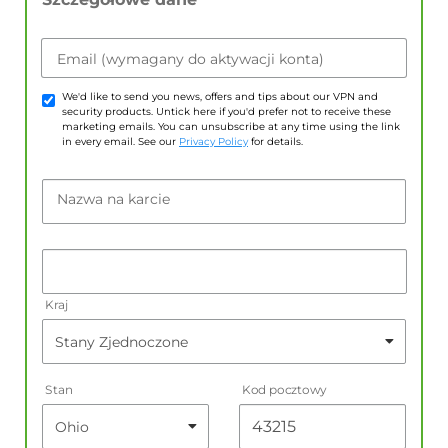
Email (wymagany do aktywacji konta)
We'd like to send you news, offers and tips about our VPN and
security products. Untick here if you'd prefer not to receive these
marketing emails. You can unsubscribe at any time using the link
in every email. See our
Privacy Policy
for details.
Nazwa na karcie
Kraj
Stan
Kod pocztowy