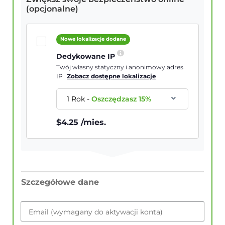
(opcjonalne)
Nowe lokalizacje dodane
Dedykowane IP
Twój własny statyczny i anonimowy adres
IP
Zobacz dostępne lokalizacje
1 Rok
-
Oszczędzasz
15
%
$
4.25
/mies.
Szczegółowe dane
Email (wymagany do aktywacji konta)