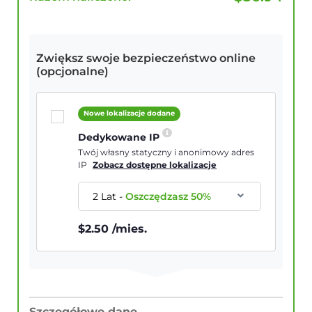
Zwiększ swoje bezpieczeństwo online
(opcjonalne)
Nowe lokalizacje dodane
Dedykowane IP
Twój własny statyczny i anonimowy adres
IP
Zobacz dostępne lokalizacje
2 Lat
-
Oszczędzasz
50
%
$
2.50
/mies.
Szczegółowe dane