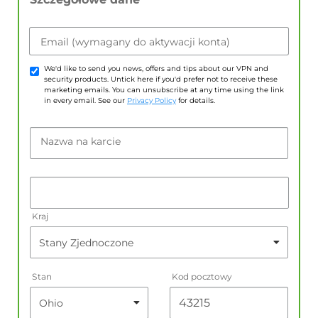
Email (wymagany do aktywacji konta)
We'd like to send you news, offers and tips about our VPN and
security products. Untick here if you'd prefer not to receive these
marketing emails. You can unsubscribe at any time using the link
in every email. See our
Privacy Policy
for details.
Nazwa na karcie
Kraj
Stan
Kod pocztowy