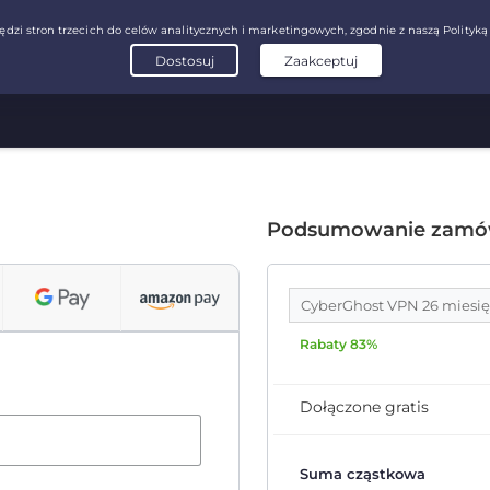
Podsumowanie zamó
CyberGhost VPN 26 miesi
Rabaty 83%
Dołączone gratis
Suma cząstkowa