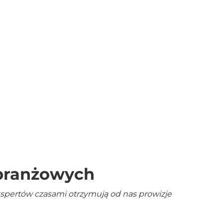
 branżowych
kspertów czasami otrzymują od nas prowizje