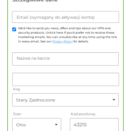
Email (wymagany do aktywacji konta)
We'd like to send you news, offers and tips about our VPN and
security products. Untick here if you'd prefer not to receive these
marketing emails. You can unsubscribe at any time using the link
in every email. See our
Privacy Policy
for details.
Nazwa na karcie
Kraj
Stan
Kod pocztowy