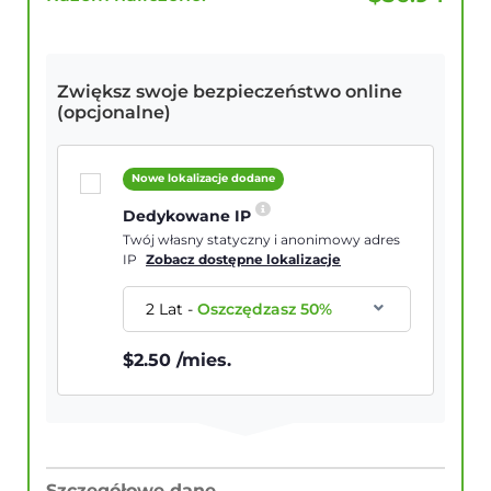
Zwiększ swoje bezpieczeństwo online
(opcjonalne)
Nowe lokalizacje dodane
Dedykowane IP
Twój własny statyczny i anonimowy adres
IP
Zobacz dostępne lokalizacje
2 Lat
-
Oszczędzasz
50
%
$
2.50
/mies.
Szczegółowe dane