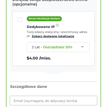
(opcjonalne)
Nowe lokalizacje dodane
Dedykowane IP
Twój własny statyczny i anonimowy adres
IP
Zobacz dostępne lokalizacje
2 Lat
-
Oszczędzasz
20
%
$
4.00
/mies.
Szczegółowe dane
Email (wymagany do aktywacji konta)